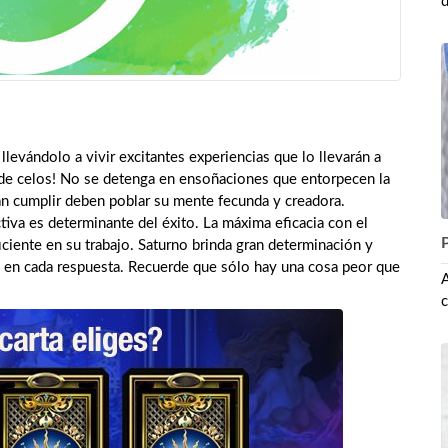
d
llevándolo a vivir excitantes experiencias que lo llevarán a
 de celos! No se detenga en ensoñaciones que entorpecen la
n cumplir deben poblar su mente fecunda y creadora.
iva es determinante del éxito. La máxima eficacia con el
P
iciente en su trabajo. Saturno brinda gran determinación y
a en cada respuesta. Recuerde que sólo hay una cosa peor que
c