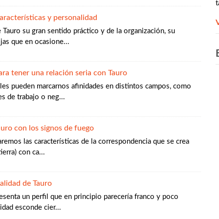
t
racterísticas y personalidad
auro su gran sentido práctico y de la organización, su
ijas que en ocasione...
​
ara tener una relación seria con Tauro
ales pueden marcarnos afinidades en distintos campos, como
s de trabajo o neg...
uro con los signos de fuego
laremos las características de la correspondencia que se crea
ierra) con ca...
nalidad de Tauro
resenta un perfil que en principio parecería franco y poco
idad esconde cier...