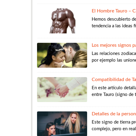
El Hombre Tauro – Ca
Hemos descubierto de T
tendencia a las ideas f
Los mejores signos p
Las relaciones zodiac
por ejemplo las unione
Compatibilidad de Ta
En este artículo detal
entre Tauro (signo de t
Detalles de la perso
Este signo de tierra p
complejo, pero en real