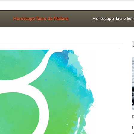
Horóscopo Tauro de Mañana
Horóscopo Tauro Sem
P
L