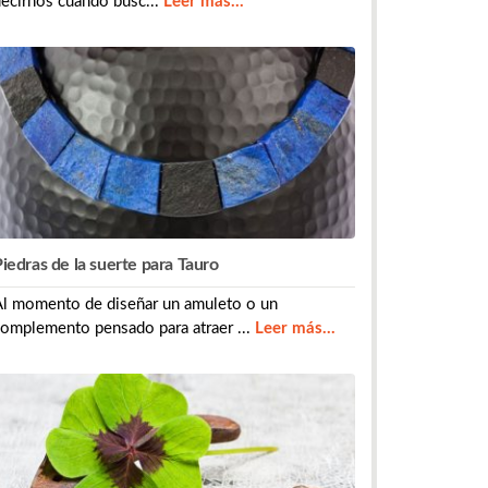
ecirnos cuando busc...
Leer más...
iedras de la suerte para Tauro
Al momento de diseñar un amuleto o un
omplemento pensado para atraer ...
Leer más...