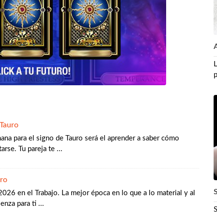
A
p
Tauro
ana para el signo de Tauro será el aprender a saber cómo
rse. Tu pareja te ...
ro
S
26 en el Trabajo. La mejor época en lo que a lo material y al
nza para ti ...
S