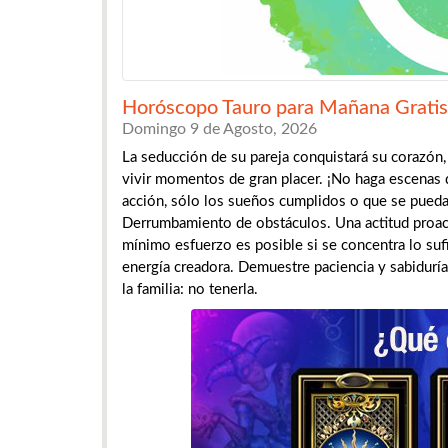
Horóscopo Tauro para Mañana Gratis
Domingo 9 de Agosto, 2026
La seducción de su pareja conquistará su corazón, 
vivir momentos de gran placer. ¡No haga escenas
acción, sólo los sueños cumplidos o que se pueda
Derrumbamiento de obstáculos. Una actitud proact
mínimo esfuerzo es posible si se concentra lo suf
energía creadora. Demuestre paciencia y sabidurí
la familia: no tenerla.