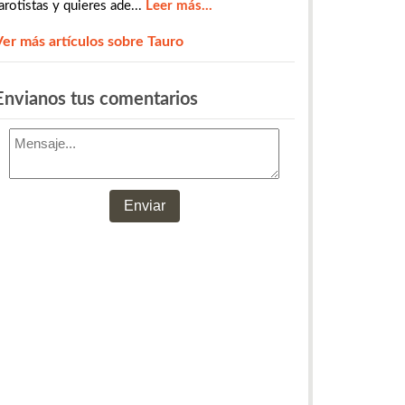
arotistas y quieres ade...
Leer más...
Ver más artículos sobre Tauro
​​​​​​​​Envianos tus comentarios